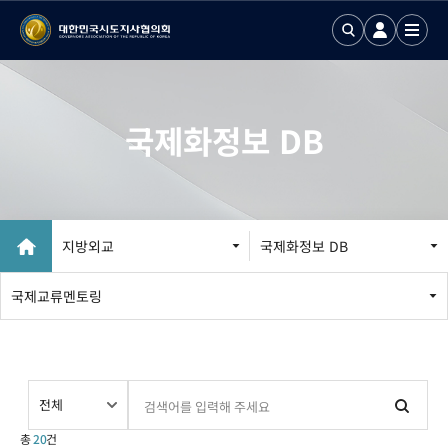
국제화정보 DB
지방외교
국제화정보 DB
지방외교 추진
국제교류멘토링
국제업무24
국제화정보 DB
국제기구회의
총
20
건