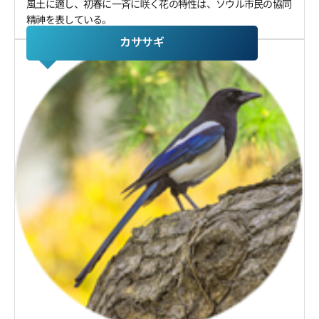
風土に適し、初春に一斉に咲く花の特性は、ソウル市民の協同
精神を表している。
カササギ