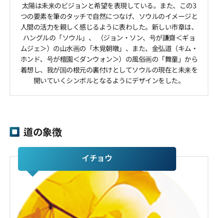
太陽は未来のビジョンと希望を表現している。また、この3
つの要素を筆のタッチで自然につなげ、ソウルのイメージと
人間の活力を親しく感じるように表わした。新しい市章は、
ハングルの「ソウル」、 （ジョン・ソン、号が謙齋＜ギョ
ムジェ＞）の山水画の「木覓朝暾」、また、金弘道（キム・
ホンド、号が檀園＜ダンウォン＞）の風俗画の「舞童」から
着想し、我が国の根元の裏付けとしてソウルの現在と未来を
開いていくシンボルとなるようにデザインをした。
道の象徴
イチョウ