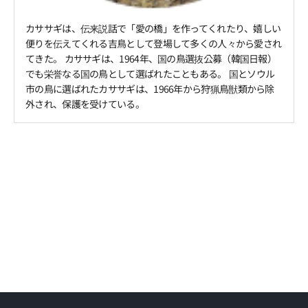
カササギは、伝来説話で「愛の橋」を作ってくれたり、嬉しい
便りを伝えてくれる吉鳥として登場して多くの人々から愛され
てきた。 カササギは、1964年、国の鳥選抜公募（韓国日報）
でも栄誉なる国の鳥として選ばれたこともある。 国とソウル
市の鳥に選ばれたカササギは、1966年から狩猟鳥獣類から除
外され、保護を受けている。