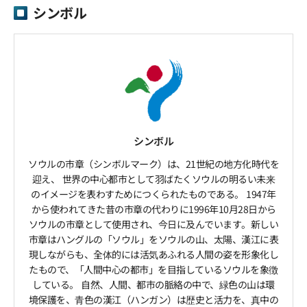
シンボル
シンボル
ソウルの市章（シンボルマーク）は、21世紀の地方化時代を
迎え、 世界の中心都市として羽ばたくソウルの明るい未来
のイメージを表わすためにつくられたものである。 1947年
から使われてきた昔の市章の代わりに1996年10月28日から
ソウルの市章として使用され、今日に及んでいます。新しい
市章はハングルの「ソウル」をソウルの山、太陽、漢江に表
現しながらも、全体的には活気あふれる人間の姿を形象化し
たもので、「人間中心の都市」を目指しているソウルを象徴
している。 自然、人間、都市の脈絡の中で、緑色の山は環
境保護を、青色の漢江（ハンガン）は歴史と活力を、真中の