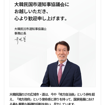
大韓民国市道知事協議会に
お越しいただき、
心より歓迎申し上げます。
大韓民国市道知事協議会
事務総長
大韓民国の17の広域市・道は、今や「地方自治体」という枠を超
え、「地方政府」という使命感と誇りを持って、国家発展におけ
る最も重要な基礎的役割を担い、尽力しています。