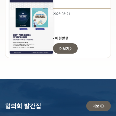
2026-05-21
매월발행
더보기
협의회 발간집
더보기