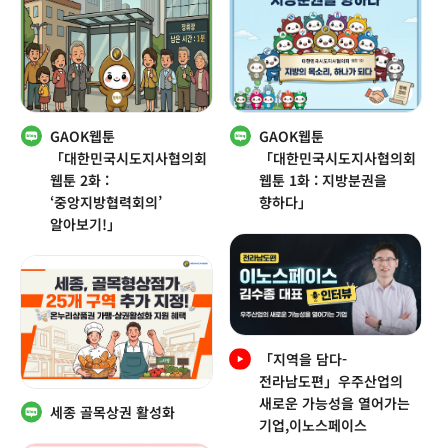
GAOK웹툰
GAOK웹툰
「대한민국시도지사협의회
「대한민국시도지사협의회
웹툰 2화 :
웹툰 1화 : 지방분권을
‘중앙지방협력회의’
향하다」
알아보기!」
「지역을 담다-
전라남도편」우주산업의
새로운 가능성을 열어가는
세종 골목상권 활성화
기업,이노스페이스