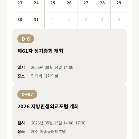
23
24
25
26
27
28
29
30
31
1
2
3
4
5
D-6
제61차 정기총회 개최
일시
2026년 08월 14일 14:00
장소
협의회 대회의실
D+87
2026 지방민생외교포럼 개최
일시
2026년 05월 13일 14:00~17:30
장소
제주 메종글래드호텔