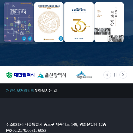
개인정보처리방침
찾아오시는 길
주소
03186 서울특별시 종로구 세종대로 149, 광화문빌딩 12층
FAX
02.2170.6081, 6082