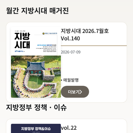
월간 지방시대 매거진
지방시대 2026.7월호
Vol.140
2026-07-09
매월발행
더보기
지방정부 정책 · 이슈
vol.22