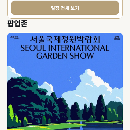
일정 전체 보기
팝업존