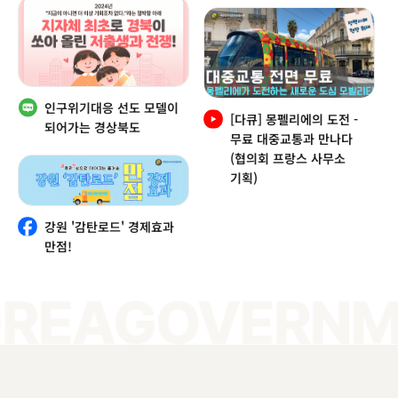
인구위기대응 선도 모델이
[다큐] 몽펠리에의 도전 -
되어가는 경상북도
무료 대중교통과 만나다
(협의회 프랑스 사무소
기획)
강원 '감탄로드' 경제효과
만점!