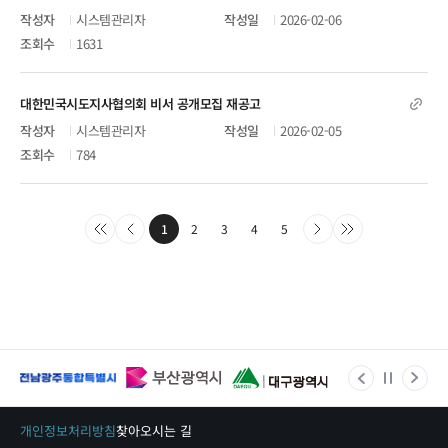
시스템관리자
2026-02-06
1631
대한민국시도지사협의회 비서 공개모집 재공고
시스템관리자
2026-02-05
784
1
2
3
4
5
개인정보처리방침
찾아오시는 길