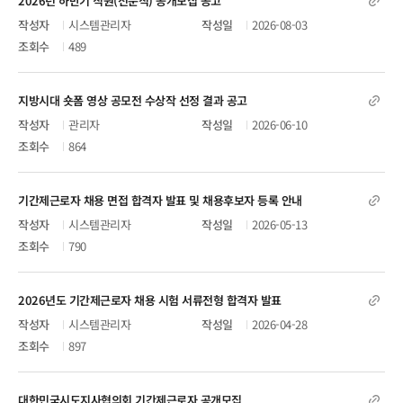
2026년 하반기 직원(전문직) 공개모집 공고
해외동향
시스템관리자
2026-08-03
489
보도자료
월간 지방시대
지방시대 숏폼 영상 공모전 수상작 선정 결과 공고
관리자
2026-06-10
지방정부 정책 & 이슈
864
협의회 소식
기간제근로자 채용 면접 합격자 발표 및 채용후보자 등록 안내
시스템관리자
2026-05-13
790
2026년도 기간제근로자 채용 시험 서류전형 합격자 발표
시스템관리자
2026-04-28
897
대한민국시도지사협의회 기간제근로자 공개모집