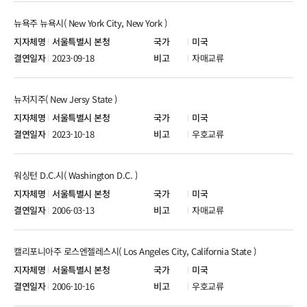
뉴욕주 뉴욕시( New York City, New York )
서울특별시 본청
미국
2023-09-18
자매교류
뉴저지주( New Jersy State )
서울특별시 본청
미국
2023-10-18
우호교류
워싱턴 D.C.시( Washington D.C. )
서울특별시 본청
미국
2006-03-13
자매교류
캘리포니아주 로스엔젤레스시( Los Angeles City, California State )
서울특별시 본청
미국
2006-10-16
우호교류