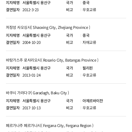
서울특별시 용산구
중국
2012-3-23
우호교류
저장성 사오싱시( Shaoxing City, Zhejiang Province )
서울특별시 용산구
중국
2004-10-20
자매교류
바탕가스주 로사리오시( Rosario City, Batangas Province )
서울특별시 용산구
필리핀
2013-01-24
우호교류
바쿠시 가라다구( Garadagh, Baku City )
서울특별시 용산구
아제르바이잔
2017-10-13
우호교류
페르가나주 페르가나시( Fergana City, Fergana Region )