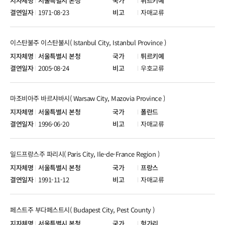
서울특별시 본청
튀르키예
1971-08-23
자매교류
이스탄불주 이스탄불시( Istanbul City, Istanbul Province )
서울특별시 본청
튀르키예
2005-08-24
우호교류
마조비아주 바르샤바시( Warsaw City, Mazovia Province )
서울특별시 본청
폴란드
1996-06-20
자매교류
일드프랑스주 파리시( Paris City, Ile-de-France Region )
서울특별시 본청
프랑스
1991-11-12
자매교류
페스트주 부다페스트시( Budapest City, Pest County )
서울특별시 본청
헝가리