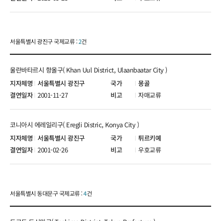
서울특별시 광진구 국제교류 :
2
건
울란바타르시 항올구( Khan Uul District, Ulaanbaatar City )
서울특별시 광진구
몽골
2001-11-27
자매교류
코니아시 에레일리구( Eregli Distric, Konya City )
서울특별시 광진구
튀르키예
2001-02-26
우호교류
서울특별시 동대문구 국제교류 :
4
건