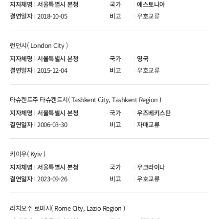
서울특별시 본청
에스토니아
2018-10-05
우호교류
런던시( London City )
서울특별시 본청
영국
2015-12-04
우호교류
타슈켄트주 타슈켄트시( Tashkent City, Tashkent Region )
서울특별시 본청
우즈베키스탄
2006-03-30
자매교류
키이우( Kyiv )
서울특별시 본청
우크라이나
2023-09-26
우호교류
라치오주 로마시( Rome City, Lazio Region )