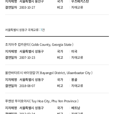
서울특별시 용산구
우즈베키스탄
2003-10-27
자매교류
서울특별시 성동구 국제교류 :
7
건
조지아주 캅카운티( Cobb County, Georgia State )
서울특별시 성동구
미국
2007-10-23
자매교류
울란바타르시 바이양갈구( Bayangol District, Ulaanbaatar City )
서울특별시 성동구
몽골
2018-08-07
자매교류
푸옌성 뚜이호아시( Tuy Hoa City, Phu Yen Province )
서울특별시 성동구
베트남
2012-02-24
자매교류