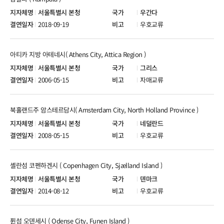
서울특별시 본청
우간다
2018-09-19
우호교류
아티카 지방 아테네시( Athens City, Attica Region )
서울특별시 본청
그리스
2006-05-15
자매교류
북홀랜드주 암스테르담시( Amsterdam City, North Holland Province )
서울특별시 본청
네덜란드
2008-05-15
우호교류
셸란섬 코펜하겐시 ( Copenhagen City, Sjælland Island )
서울특별시 본청
덴마크
2014-08-12
우호교류
퓐섬 오덴세시 ( Odense City, Funen Island )