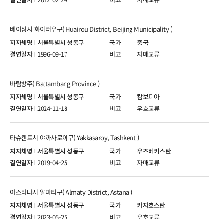
베이징시 화이러우구( Huairou District, Beijing Municipality )
서울특별시 성동구
중국
1996-09-17
자매교류
바탐방주( Battambang Province )
서울특별시 성동구
캄보디아
2024-11-18
우호교류
타슈켄트시 야까사로이구( Yakkasaroy, Tashkent )
서울특별시 성동구
우즈베키스탄
2019-04-25
자매교류
아스타나시 알마티구( Almaty District, Astana )
서울특별시 성동구
카자흐스탄
2023-05-25
우호교류