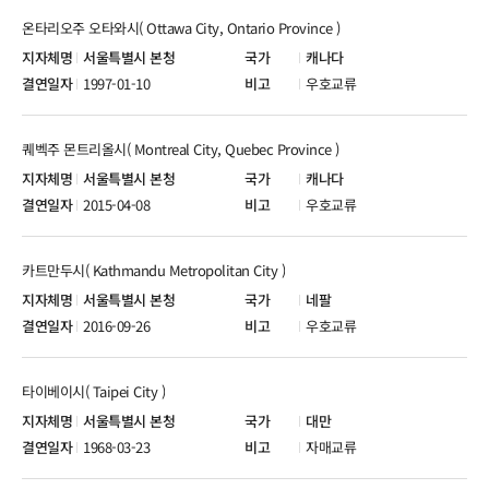
온타리오주 오타와시( Ottawa City, Ontario Province )
서울특별시 본청
캐나다
1997-01-10
우호교류
퀘벡주 몬트리올시( Montreal City, Quebec Province )
서울특별시 본청
캐나다
2015-04-08
우호교류
카트만두시( Kathmandu Metropolitan City )
서울특별시 본청
네팔
2016-09-26
우호교류
타이베이시( Taipei City )
서울특별시 본청
대만
1968-03-23
자매교류