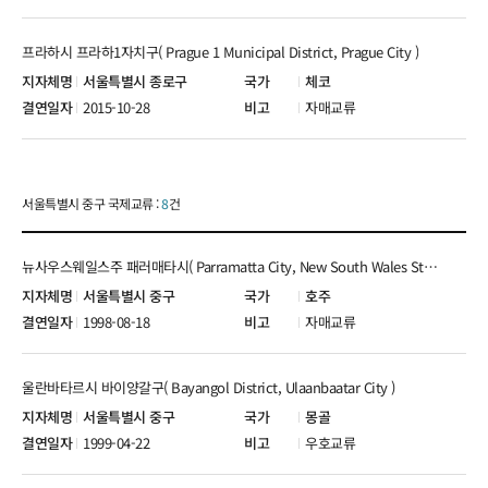
프라하시 프라하1자치구( Prague 1 Municipal District, Prague City )
서울특별시 종로구
체코
2015-10-28
자매교류
서울특별시 중구 국제교류 :
8
건
뉴사우스웨일스주 패러매타시( Parramatta City, New South Wales State )
서울특별시 중구
호주
1998-08-18
자매교류
울란바타르시 바이양갈구( Bayangol District, Ulaanbaatar City )
서울특별시 중구
몽골
1999-04-22
우호교류