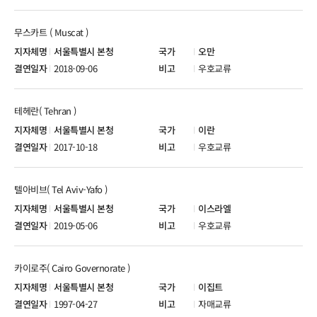
무스카트 ( Muscat )
서울특별시 본청
오만
2018-09-06
우호교류
테헤란( Tehran )
서울특별시 본청
이란
2017-10-18
우호교류
텔아비브( Tel Aviv-Yafo )
서울특별시 본청
이스라엘
2019-05-06
우호교류
카이로주( Cairo Governorate )
서울특별시 본청
이집트
1997-04-27
자매교류