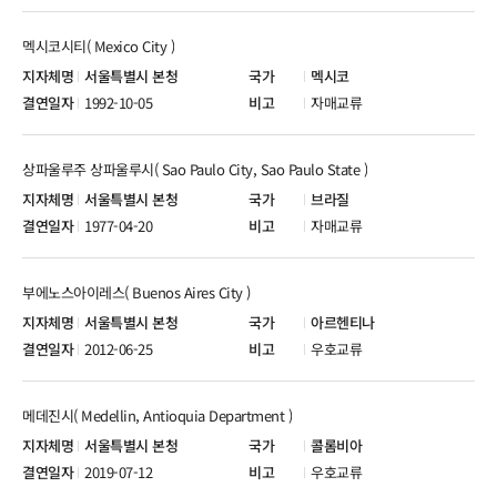
멕시코시티( Mexico City )
서울특별시 본청
멕시코
1992-10-05
자매교류
상파울루주 상파울루시( Sao Paulo City, Sao Paulo State )
서울특별시 본청
브라질
1977-04-20
자매교류
부에노스아이레스( Buenos Aires City )
서울특별시 본청
아르헨티나
2012-06-25
우호교류
메데진시( Medellin, Antioquia Department )
서울특별시 본청
콜롬비아
2019-07-12
우호교류