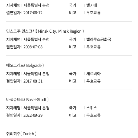
서울특별시 본청
벨기에
2017-06-12
우호교류
민스크주 민스크시( Minsk City, Minsk Region )
서울특별시 본청
벨라루스공화국
2008-07-08
우호교류
베오그라드( Belgrade )
서울특별시 본청
세르비아
2017-08-31
우호교류
바젤슈타트( Basel-Stadt )
서울특별시 본청
스위스
2022-09-29
우호교류
취리히주( Zurich )