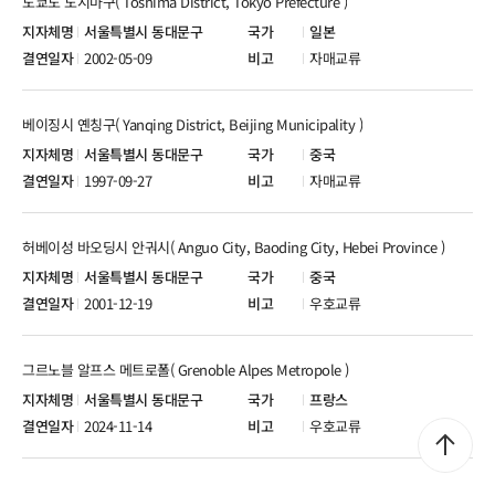
도쿄도 도시마구( Toshima District, Tokyo Prefecture )
서울특별시 동대문구
일본
2002-05-09
자매교류
베이징시 옌칭구( Yanqing District, Beijing Municipality )
서울특별시 동대문구
중국
1997-09-27
자매교류
허베이성 바오딩시 안궈시( Anguo City, Baoding City, Hebei Province )
서울특별시 동대문구
중국
2001-12-19
우호교류
그르노블 알프스 메트로폴( Grenoble Alpes Metropole )
서울특별시 동대문구
프랑스
2024-11-14
우호교류