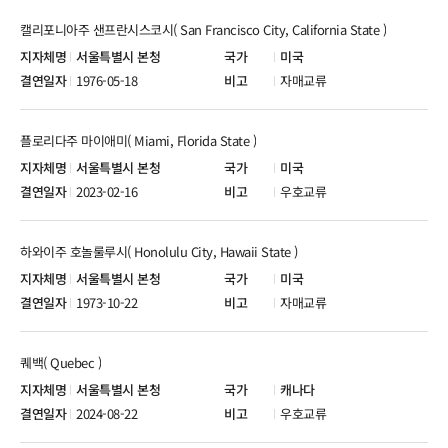
캘리포니아주 샌프란시스코시( San Francisco City, California State )
서울특별시 본청
미국
1976-05-18
자매교류
플로리다주 마이애미( Miami, Florida State )
서울특별시 본청
미국
2023-02-16
우호교류
하와이주 호놀룰루시( Honolulu City, Hawaii State )
서울특별시 본청
미국
1973-10-22
자매교류
퀘백( Quebec )
서울특별시 본청
캐나다
2024-08-22
우호교류