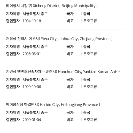
베이징시 시청구( Xicheng District, Beijing Municipality )
서울특별시 중구
중국
1994-10-18
우호교류
저장성 진화시 이우시( Yiwu City, Jinhua City, Zhejiang Province )
서울특별시 중구
중국
2005-06-01
우호교류
지린성 옌볜조선족자치주 훈춘시( Hunchun City, Yanbian Korean Autonomous Prefecture, Jilin Province )
서울특별시 중구
중국
1999-10-06
우호교류
헤이룽장성 하얼빈시( Harbin City, Heilongjiang Province )
서울특별시 중구
중국
2009-01-04
우호교류