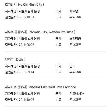
호치민시( Ho Chi Minh City )
서울특별시 본청
베트남
2016-10-31
우호교류
서부주 콜롬보시( Colombo City, Western Province )
서울특별시 본청
스리랑카
2016-06-08
우호교류
델리주 ( Delhi )
서울특별시 본청
인도
2018-09-14
우호교류
서자바주 반둥시( Bandung City, West Java Province )
서울특별시 본청
인도네시아
2016-10-07
우호교류