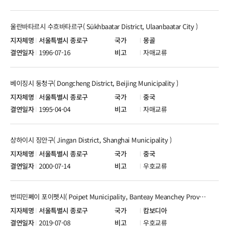
울란바타르시 수흐바타르구( Sükhbaatar District, Ulaanbaatar City )
서울특별시 종로구
몽골
1996-07-16
자매교류
베이징시 둥청구( Dongcheng District, Beijing Municipality )
서울특별시 종로구
중국
1995-04-04
자매교류
상하이시 징안구( Jingan District, Shanghai Municipality )
서울특별시 종로구
중국
2000-07-14
우호교류
번띠민쩨이 포이펫시( Poipet Municipality, Banteay Meanchey Province )
서울특별시 종로구
캄보디아
2019-07-08
우호교류