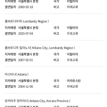
서울특별시 본청
이탈리아
2000-03-18
자매교류
롬바르디아주( Lombardy Region )
서울특별시 본청
이탈리아
2025-07-04
우호교류
롬바르디주 밀라노시( Milano City, Lombardy Region )
서울특별시 본청
이탈리아
2007-02-01
우호교류
아스타나( Astana )
서울특별시 본청
카자흐스탄
2004-11-06
자매교류
앙카라주 앙카라시( Ankara City, Ancara Province )