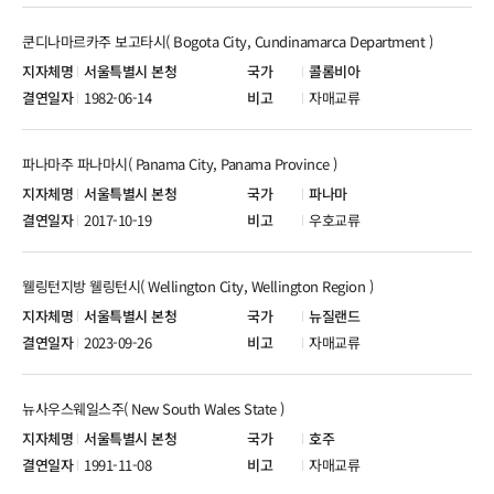
쿤디나마르카주 보고타시( Bogota City, Cundinamarca Department )
서울특별시 본청
콜롬비아
1982-06-14
자매교류
파나마주 파나마시( Panama City, Panama Province )
서울특별시 본청
파나마
2017-10-19
우호교류
웰링턴지방 웰링턴시( Wellington City, Wellington Region )
서울특별시 본청
뉴질랜드
2023-09-26
자매교류
뉴사우스웨일스주( New South Wales State )
서울특별시 본청
호주
1991-11-08
자매교류