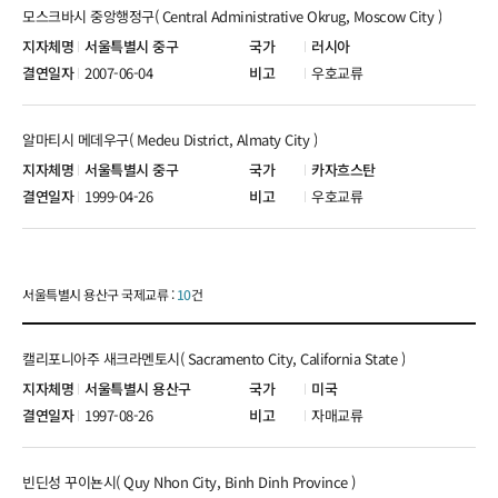
모스크바시 중앙행정구( Central Administrative Okrug, Moscow City )
서울특별시 중구
러시아
2007-06-04
우호교류
알마티시 메데우구( Medeu District, Almaty City )
서울특별시 중구
카자흐스탄
1999-04-26
우호교류
서울특별시 용산구 국제교류 :
10
건
캘리포니아주 새크라멘토시( Sacramento City, California State )
서울특별시 용산구
미국
1997-08-26
자매교류
빈딘성 꾸이뇬시( Quy Nhon City, Binh Dinh Province )