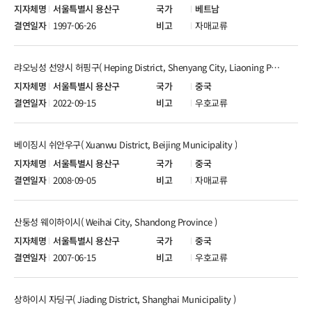
서울특별시 용산구
베트남
1997-06-26
자매교류
랴오닝성 선양시 허핑구( Heping District, Shenyang City, Liaoning Province )
서울특별시 용산구
중국
2022-09-15
우호교류
베이징시 쉬안우구( Xuanwu District, Beijing Municipality )
서울특별시 용산구
중국
2008-09-05
자매교류
산둥성 웨이하이시( Weihai City, Shandong Province )
서울특별시 용산구
중국
2007-06-15
우호교류
상하이시 자딩구( Jiading District, Shanghai Municipality )