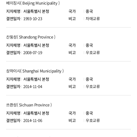
베이징시( Beijing Municipality )
서울특별시 본청
중국
1993-10-23
자매교류
산둥성( Shandong Province )
서울특별시 본청
중국
2008-07-19
우호교류
상하이시( Shanghai Municipality )
서울특별시 본청
중국
2014-11-04
우호교류
쓰촨성( Sichuan Province )
서울특별시 본청
중국
2014-11-06
우호교류