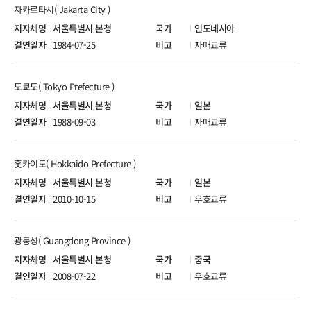
자카르타시( Jakarta City )
서울특별시 본청
인도네시아
1984-07-25
자매교류
도쿄도( Tokyo Prefecture )
서울특별시 본청
일본
1988-09-03
자매교류
홋카이도( Hokkaido Prefecture )
서울특별시 본청
일본
2010-10-15
우호교류
광둥성( Guangdong Province )
서울특별시 본청
중국
2008-07-22
우호교류