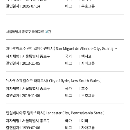
2005-07-14
우호교류
서울특별시 종로구 국제교류 :
8
건
과나후아토주 산미겔데아옌데시( San Miguel de Allende City, Guanajuato State )
서울특별시 종로구
멕시코
2013-11-05
자매교류
뉴사우스웨일스주 라이드시( City of Ryde, New South Wales )
서울특별시 종로구
호주
2019-11-06
우호교류
펜실베니아주 랭카스터시( Lancaster City, Pennsylvania State )
서울특별시 종로구
미국
1999-07-06
자매교류