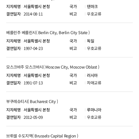
서울특별시 본청
덴마크
2014-08-11
우호교류
베를린주 베를린시( Berlin City, Berlin City State )
서울특별시 본청
독일
1997-04-23
우호교류
모스크바주 모스크바시( Moscow City, Moscow Oblast )
서울특별시 본청
러시아
1991-07-13
자매교류
부쿠레슈티시( Bucharest City )
서울특별시 본청
루마니아
2012-05-09
우호교류
브뤼셀 수도지역( Brussels-Capital Region )