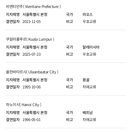
비엔티안주( Vientiane Prefecture )
서울특별시 본청
라오스
2015-11-05
우호교류
쿠알라룸푸르( Kuala Lumpur )
서울특별시 본청
말레이시아
2025-07-23
우호교류
울란바타르시( Ulaanbaatar City )
서울특별시 본청
몽골
1995-10-06
자매교류
하노이시( Hanoi City )
서울특별시 본청
베트남
1996-05-01
자매교류