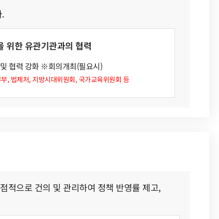
.
을 위한 유관기관과의 협력
및 협력 강화 ※회의개최(필요시)
정책 자료실
시도소개
 법무부, 법제처, 지방시대위원회, 국가교육위원회 등
협의회 캘린더
시도 보도자료
시도지사정책콘퍼런스
중점적으로 건의 및 관리하여 정책 반영률 제고,