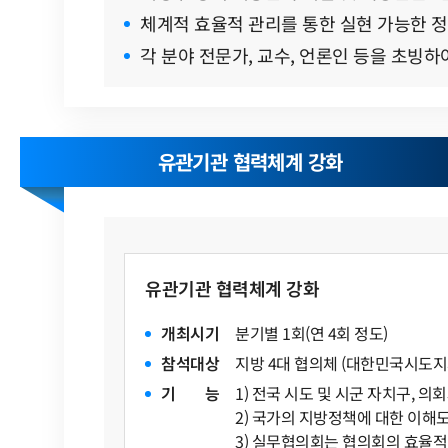
체계적 효율적 관리를 통한 실현 가능한 
각 분야 전문가, 교수, 언론인 등을 초빙
유관기관 협력체계 강화
유관기관 협력체계 강화
개
최
시
기
분기별 1회(연 4회 정도)
참
석
대
상
지방 4대 협의체 (대한민국시
기
능
1) 전국 시도 및 시군 자치구, 
2) 국가의 지방정책에 대한 이해
3) 실무협의회는 협의회의 효율적