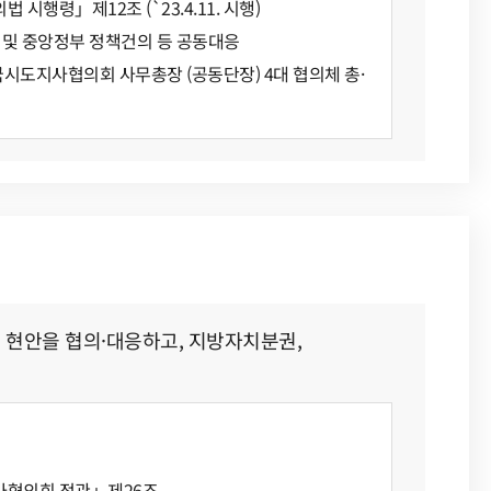
시행령」제12조 (`23.4.11. 시행)
 및 중앙정부 정책건의 등 공동대응
국시도지사협의회 사무총장 (공동단장) 4대 협의체 총·
 현안을 협의·대응하고, 지방자치분권,
협의회 정관」제26조