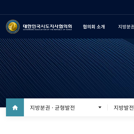
협의회 소개
지방분권
지방분권 · 균형발전
지방발전