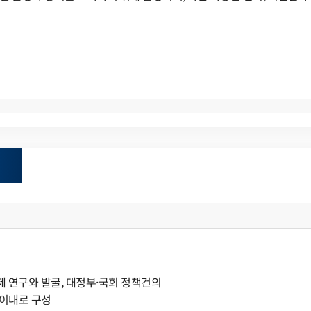
 연구와 발굴, 대정부·국회 정책건의
 이내로 구성