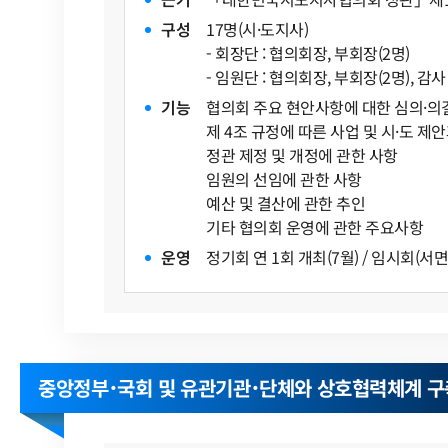
구
성
17명(시·도지사)
- 회장단 : 협의회장, 부회장(2명)
- 임원단 : 협의회장, 부회장(2명), 감사
기
능
협의회 주요 현안사항에 대한 심의·의
제 4조 규정에 따른 사업 및 시·도 제
정관 제정 및 개정에 관한 사항
임원의 선임에 관한 사항
예산 및 결산에 관한 추인
기타 협의회 운영에 관한 주요사항
운
영
정기회 연 1회 개최(7월) / 임시회(서
중앙정부･국회 및 유관기관･단체와 상호협력체계 구