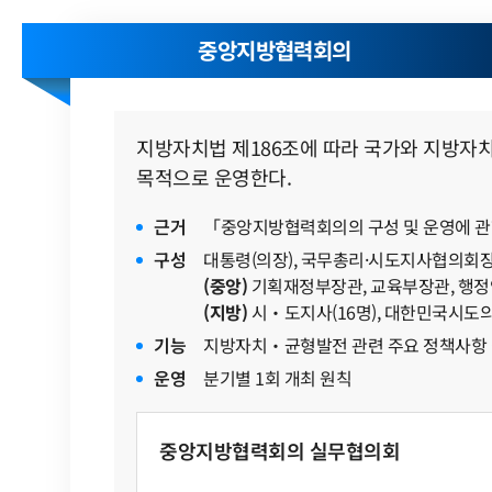
중앙지방협력회의
지방자치법 제186조에 따라 국가와 지방자
목적으로 운영한다.
근거
「중앙지방협력회의의 구성 및 운영에 관한 법
구성
대통령(의장), 국무총리·시도지사협의회장
(중앙)
기획재정부장관, 교육부장관, 행정
(지방)
시‧도지사(16명), 대한민국시
기능
지방자치‧균형발전 관련 주요 정책사항
운영
분기별 1회 개최 원칙
중앙지방협력회의 실무협의회