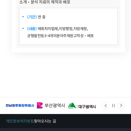
소개‧분석 자료의 제작과 배포
(기간)
연 중
(내용)
매회자치법제,지방행정,지방재정,
균형발전등3~4개의분야주제원고작성‧배포
개인정보처리방침
찾아오시는 길