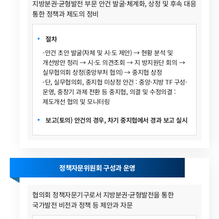
지방분권·균형발전 부문 안건 발굴·체계화, 상정 및 후속 대응
통한 정책과 제도의 정비
절차
-안건 초안 발굴(자체 및 시·도 제안) → 현황 분석 및
개선방안 정리 → 시·도 의견조회 → 지 방지원단 회의 →
실무협의회 상정(중앙부처 협의) → 중지협 상정
-단, 실무협의회, 중지협 미상정 안건 : 중앙-지방 TF 구성·
운영, 중장기 과제 전환 등 중지협, 의결 및 수정의결 :
제도개선 협의 및 모니터링
보고(토의) 안건의 경우, 차기 중지협에서 경과 보고 실시
정책자문위원회 구성과 운영
협의회 정책자문기구로서 지방분권·균형발전을 통한
국가발전 비전과 정책 등 제안과 자문