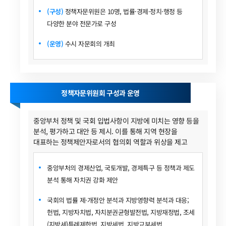
(구성)
정책자문위원은 10명, 법률·경제·정치·행정 등
다양한 분야 전문가로 구성
(운영)
수시 자문회의 개최
정책자문위원회 구성과 운영
중앙부처 정책 및 국회 입법사항이 지방에 미치는 영향 등을
분석, 평가하고 대안 등 제시. 이를 통해 지역 현장을
대표하는 정책제안자로서의 협의회 역할과 위상을 제고
중앙부처의 경제산업, 국토개발, 경제특구 등 정책과 제도
분석 통해 자치권 강화 제안
국회의 법률 제·개정안 분석과 지방영향력 분석과 대응;
헌법, 지방자치법, 자치분권균형발전법, 지방재정법, 조세
(지방세)특례제한법, 지방세법, 지방교부세법,