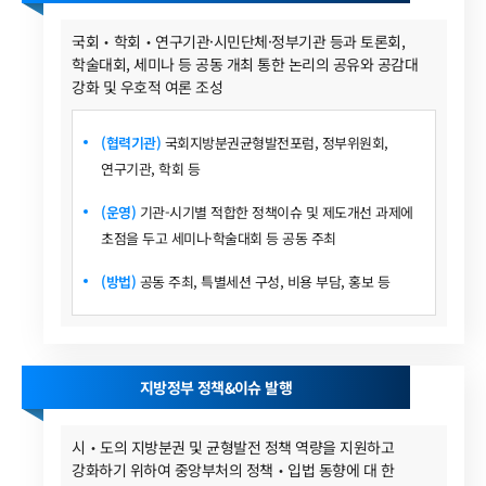
국회‧학회‧연구기관·시민단체·정부기관 등과 토론회,
학술대회, 세미나 등 공동 개최 통한 논리의 공유와 공감대
강화 및 우호적 여론 조성
(협력기관)
국회지방분권균형발전포럼, 정부위원회,
연구기관, 학회 등
(운영)
기관-시기별 적합한 정책이슈 및 제도개선 과제에
초점을 두고 세미나·학술대회 등 공동 주최
(방법)
공동 주최, 특별세션 구성, 비용 부담, 홍보 등
지방정부 정책&이슈 발행
시‧도의 지방분권 및 균형발전 정책 역량을 지원하고
강화하기 위하여 중앙부처의 정책‧입법 동향에 대 한